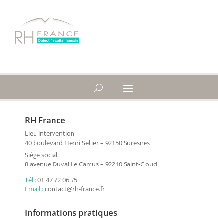
RH France
Lieu intervention
40 boulevard Henri Sellier – 92150 Suresnes
Siège social
8 avenue Duval Le Camus – 92210 Saint-Cloud
Tél :
01 47 72 06 75
Email :
contact@rh-france.fr
Informations pratiques